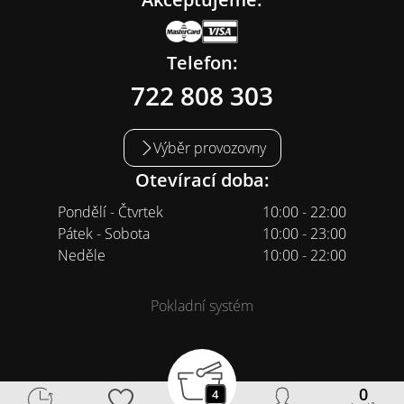
Telefon:
722 808 303
Výběr provozovny
Otevírací doba:
Pondělí - Čtvrtek
10:00 - 22:00
Pátek - Sobota
10:00 - 23:00
Neděle
10:00 - 22:00
Pokladní systém
0
4