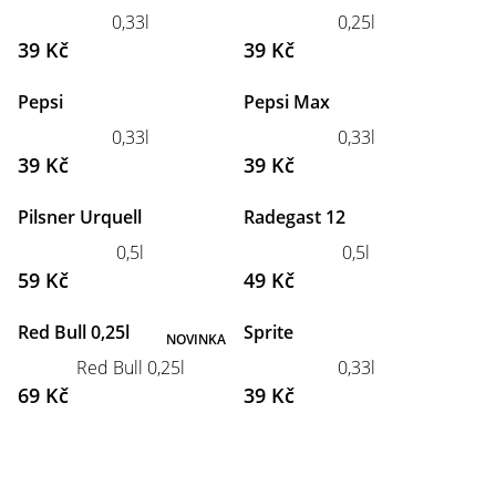
0,33l
0,25l
39 Kč
39 Kč
Pepsi
Pepsi Max
0,33l
0,33l
39 Kč
39 Kč
Pilsner Urquell
Radegast 12
0,5l
0,5l
59 Kč
49 Kč
Red Bull 0,25l
Sprite
NOVINKA
Red Bull 0,25l
0,33l
69 Kč
39 Kč