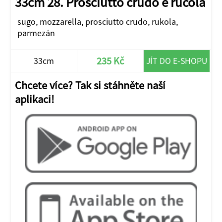
33cm 28. Prosciutto crudo e rucola
sugo, mozzarella, prosciutto crudo, rukola,
parmezán
235 Kč
33cm
JÍT DO E-SHOPU
Chcete více? Tak si stáhněte naší
aplikaci!