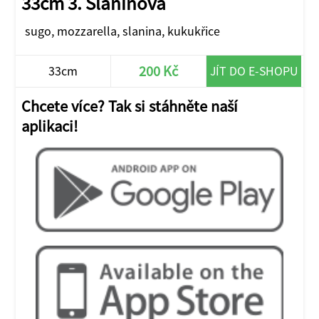
33cm 3. Slaninová
sugo, mozzarella, slanina, kukukřice
200 Kč
33cm
JÍT DO E-SHOPU
Chcete více? Tak si stáhněte naší
aplikaci!