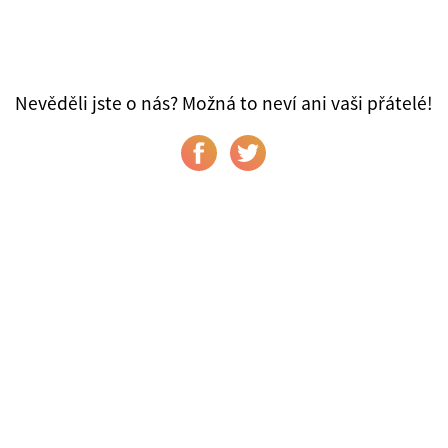
Nevěděli jste o nás? Možná to neví ani vaši přátelé!