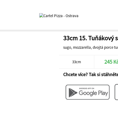
33cm 15. Tuňákový s
sugo, mozzarella, dvojtá porce tu
245 K
33cm
Chcete více? Tak si stáhněte