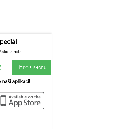
peciál
ňáku, cibule
č
JÍT DO E-SHOPU
 naší aplikaci!