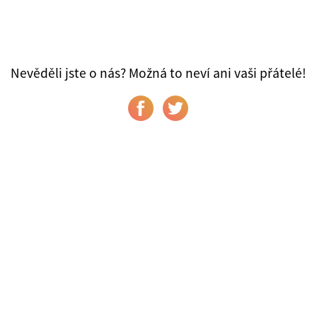
Nevěděli jste o nás? Možná to neví ani vaši přátelé!