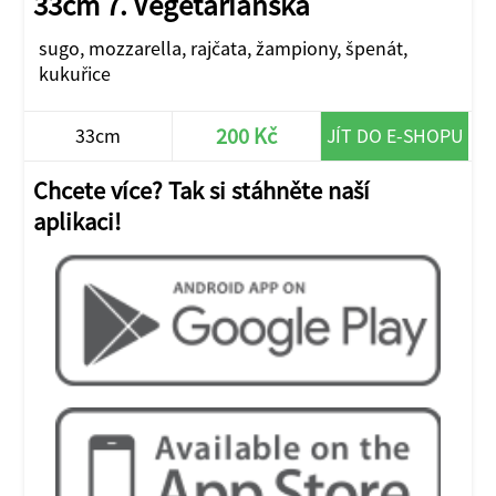
33cm 7. Vegetariánská
sugo, mozzarella, rajčata, žampiony, špenát,
kukuřice
200 Kč
33cm
JÍT DO E-SHOPU
Chcete více? Tak si stáhněte naší
aplikaci!