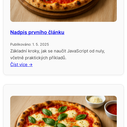
Nadpis prvního článku
Publikováno: 1. 5. 2025
Základní kroky, jak se naučit JavaScript od nuly,
včetně praktických příkladů.
Číst více →