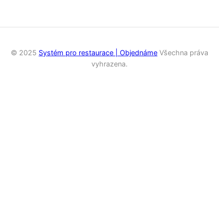
© 2025
Systém pro restaurace | Objednáme
Všechna práva
vyhrazena.