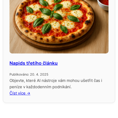
Napids třetího článku
Publikováno: 20. 4. 2025
Objevte, které AI nástroje vám mohou ušetřit čas i
peníze v každodenním podnikání.
Číst více →