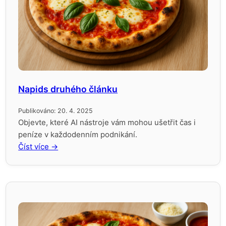
Napids druhého článku
Publikováno: 20. 4. 2025
Objevte, které AI nástroje vám mohou ušetřit čas i
peníze v každodenním podnikání.
Číst více →