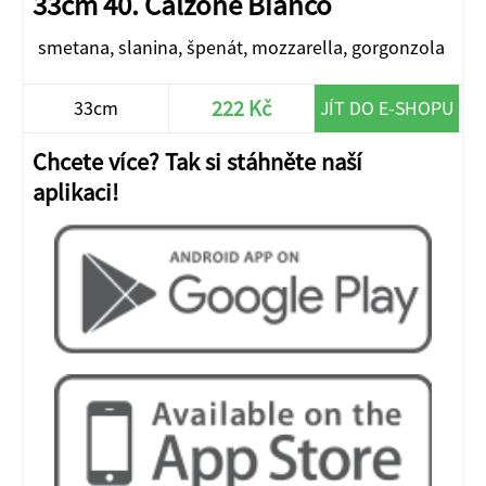
33cm 40. Calzone Bianco
smetana, slanina, špenát, mozzarella, gorgonzola
222 Kč
33cm
JÍT DO E-SHOPU
Chcete více? Tak si stáhněte naší
aplikaci!