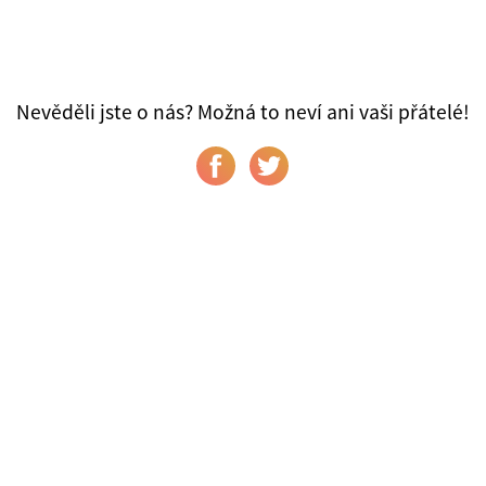
Nevěděli jste o nás? Možná to neví ani vaši přátelé!