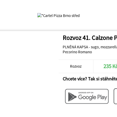
Rozvoz 41. Calzone 
PLNĚNÁ KAPSA - sugo, mozzarella,
Pecorino Romano
235 K
Rozvoz
Chcete více? Tak si stáhněte