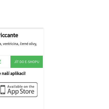
Piccante
 ventricina, černé olivy,
č
JÍT DO E-SHOPU
 naší aplikaci!