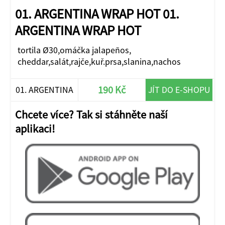
01. ARGENTINA WRAP HOT 01.
ARGENTINA WRAP HOT
tortila Ø30,omáčka jalapeños,
cheddar,salát,rajče,kuř.prsa,slanina,nachos
190 Kč
01. ARGENTINA
JÍT DO E-SHOPU
WRAP HOT
Chcete více? Tak si stáhněte naší
aplikaci!