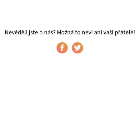
Nevěděli jste o nás? Možná to neví ani vaši přátelé!