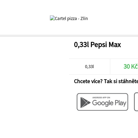
0,33l Pepsi Max
30 Kč
0,33l
Chcete více? Tak si stáhněte