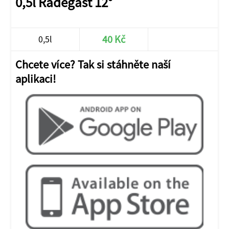
0,5l Radegast 12°
40 Kč
0,5l
Chcete více? Tak si stáhněte naší
aplikaci!