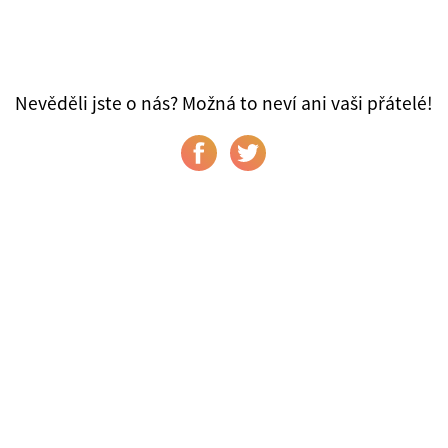
Nevěděli jste o nás? Možná to neví ani vaši přátelé!