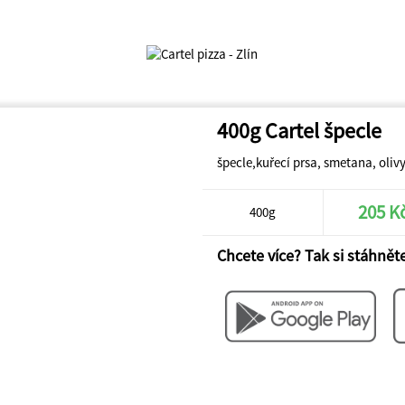
400g Cartel špecle
špecle,kuřecí prsa, smetana, olivy
205 K
400g
Chcete více? Tak si stáhněte