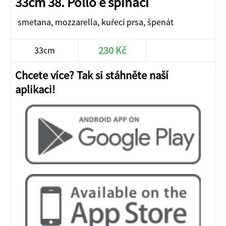
33cm 38. Pollo e spinaci
smetana, mozzarella, kuřecí prsa, špenát
230 Kč
33cm
Chcete více? Tak si stáhněte naší
aplikaci!