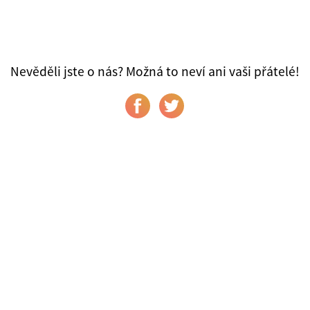
Nevěděli jste o nás? Možná to neví ani vaši přátelé!