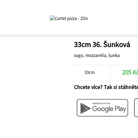
33cm 36. Šunková
sugo, mozzarella, šunka
205 K
33cm
Chcete více? Tak si stáhněte