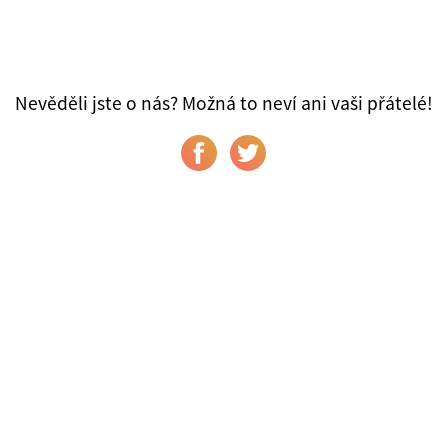
Nevěděli jste o nás? Možná to neví ani vaši přátelé!