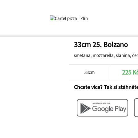
33cm 25. Bolzano
smetana, mozzarella, slanina, čer
225 K
33cm
Chcete více? Tak si stáhněte