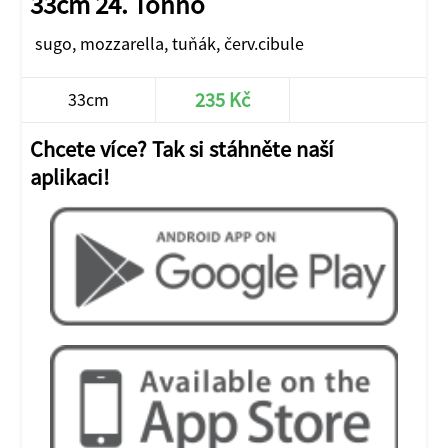
33cm 24. Tonno
sugo, mozzarella, tuňák, červ.cibule
235 Kč
33cm
Chcete více? Tak si stáhněte naší
aplikaci!