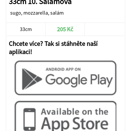
33cm 10. Salámová
sugo, mozzarella, salám
205 Kč
33cm
Chcete více? Tak si stáhněte naší
aplikaci!