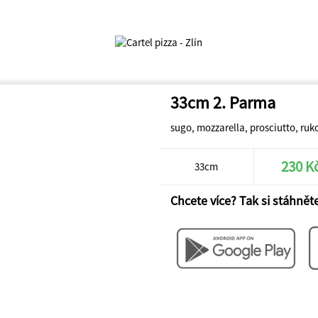
33cm 2. Parma
sugo, mozzarella, prosciutto, ruk
230 K
33cm
Chcete více? Tak si stáhněte