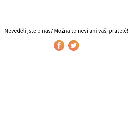
Nevěděli jste o nás? Možná to neví ani vaši přátelé!