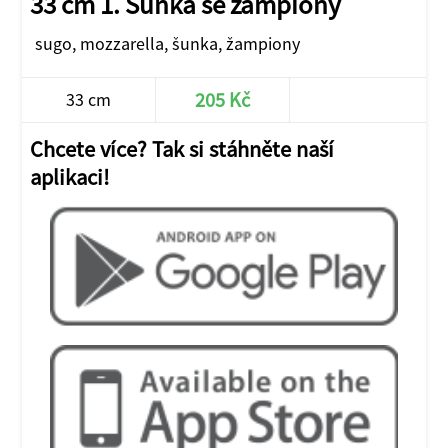
33 cm 1. Šunka se žampiony
sugo, mozzarella, šunka, žampiony
205 Kč
33 cm
Chcete více? Tak si stáhněte naší
aplikaci!