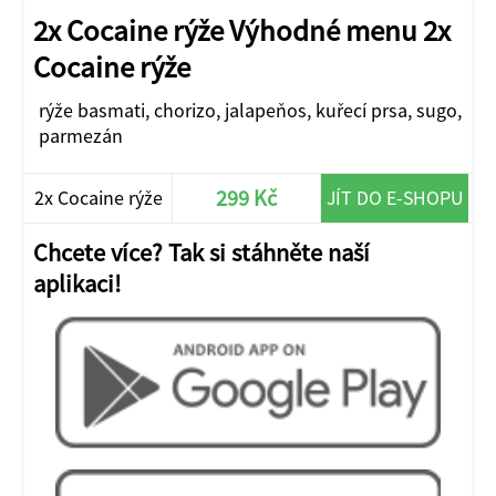
2x Cocaine rýže Výhodné menu 2x
Cocaine rýže
rýže basmati, chorizo, jalapeňos, kuřecí prsa, sugo,
parmezán
299 Kč
2x Cocaine rýže
JÍT DO E-SHOPU
Chcete více? Tak si stáhněte naší
aplikaci!