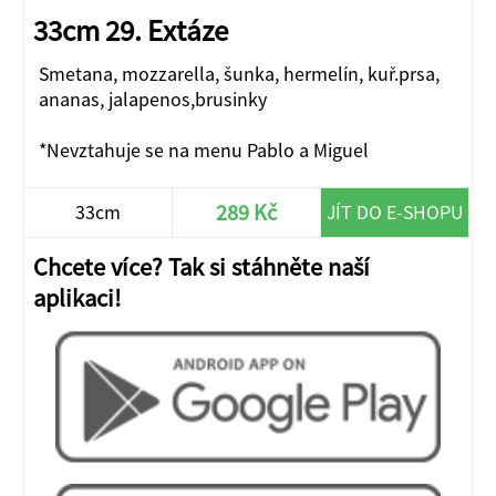
33cm 29. Extáze
Smetana, mozzarella, šunka, hermelín, kuř.prsa,
ananas, jalapenos,brusinky
*Nevztahuje se na menu Pablo a Miguel
289 Kč
33cm
JÍT DO E-SHOPU
Chcete více? Tak si stáhněte naší
aplikaci!