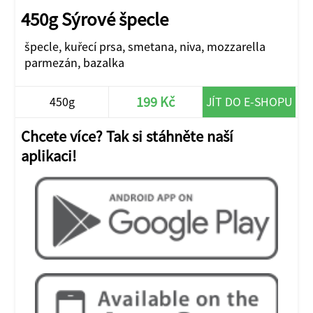
450g Sýrové špecle
špecle, kuřecí prsa, smetana, niva, mozzarella
parmezán, bazalka
199 Kč
450g
JÍT DO E-SHOPU
Chcete více? Tak si stáhněte naší
aplikaci!