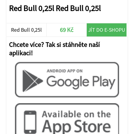
Red Bull 0,25l Red Bull 0,25l
69 Kč
Red Bull 0,25l
JÍT DO E-SHOPU
Chcete více? Tak si stáhněte naší
aplikaci!