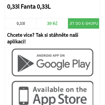
0,33l Fanta 0,33L
39 Kč
0,33l
JÍT DO E-SHOPU
Chcete více? Tak si stáhněte naší
aplikaci!