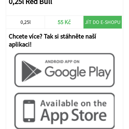
0,25l Red Bull
55 Kč
0,25l
JÍT DO E-SHOPU
Chcete více? Tak si stáhněte naší
aplikaci!