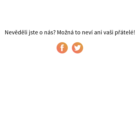
Nevěděli jste o nás? Možná to neví ani vaši přátelé!