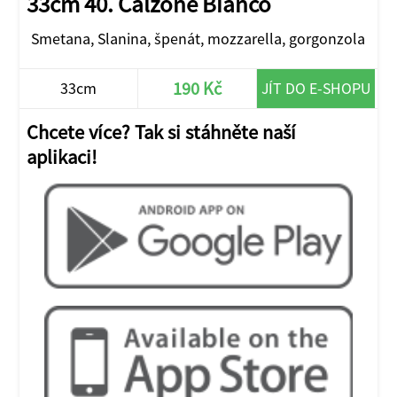
33cm 40. Calzone Bianco
Smetana, Slanina, špenát, mozzarella, gorgonzola
190 Kč
33cm
JÍT DO E-SHOPU
Chcete více? Tak si stáhněte naší
aplikaci!