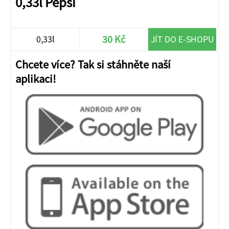
0,33l Pepsi
30 Kč
0,33l
JÍT DO E-SHOPU
Chcete více? Tak si stáhněte naší
aplikaci!