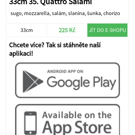
33cm 35. Quattro Salami
sugo, mozzarella, salám, slanina, šunka, chorizo
225 Kč
33cm
JÍT DO E-SHOPU
Chcete více? Tak si stáhněte naší
aplikaci!