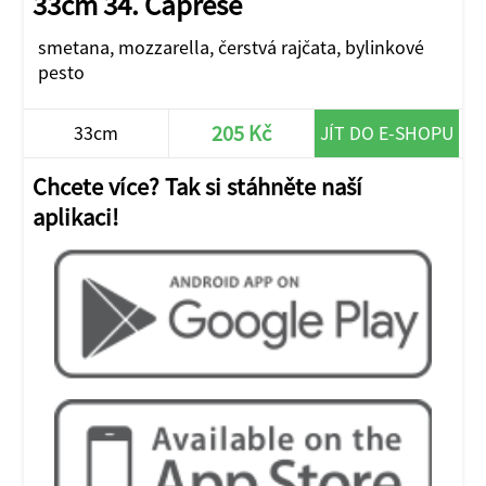
33cm 34. Caprese
smetana, mozzarella, čerstvá rajčata, bylinkové
pesto
205 Kč
33cm
JÍT DO E-SHOPU
Chcete více? Tak si stáhněte naší
aplikaci!