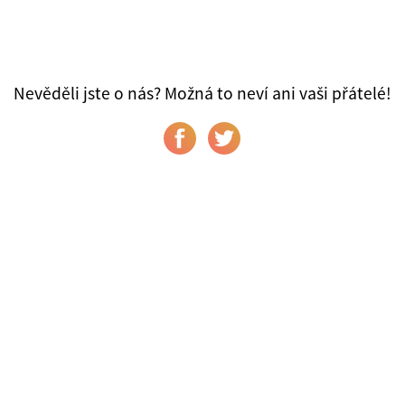
Nevěděli jste o nás? Možná to neví ani vaši přátelé!