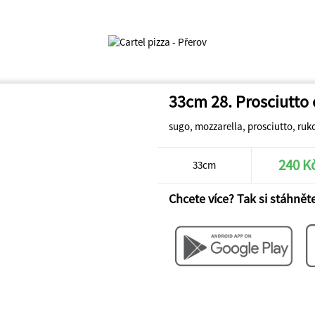
33cm 28. Prosciutto 
sugo, mozzarella, prosciutto, ru
240 K
33cm
Chcete více? Tak si stáhněte