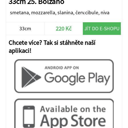
33cm 25. Bolzano
smetana, mozzarella, slanina, červ.cibule, niva
220 Kč
33cm
JÍT DO E-SHOPU
Chcete více? Tak si stáhněte naší
aplikaci!