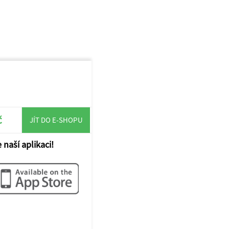
č
JÍT DO E-SHOPU
 naší aplikaci!