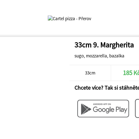
33cm 9. Margherita
sugo, mozzarella, bazalka
185 K
33cm
Chcete více? Tak si stáhněte