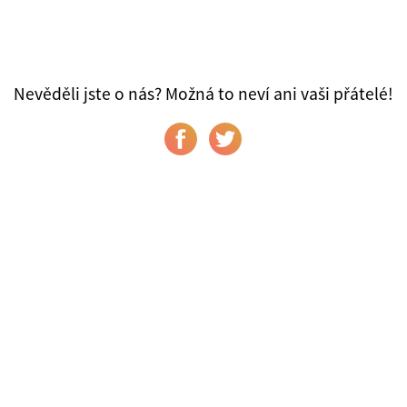
Nevěděli jste o nás? Možná to neví ani vaši přátelé!