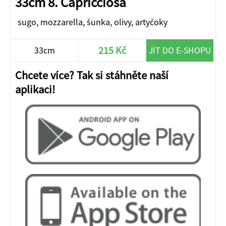
33cm 8. Capricciosa
sugo, mozzarella, šunka, olivy, artyčoky
215 Kč
33cm
JÍT DO E-SHOPU
Chcete více? Tak si stáhněte naší
aplikaci!