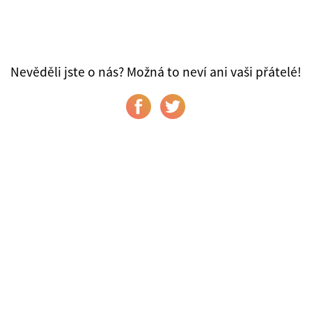
Nevěděli jste o nás? Možná to neví ani vaši přátelé!