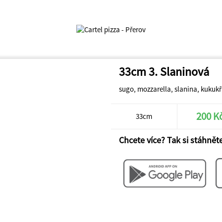
33cm 3. Slaninová
sugo, mozzarella, slanina, kukukř
200 K
33cm
Chcete více? Tak si stáhněte