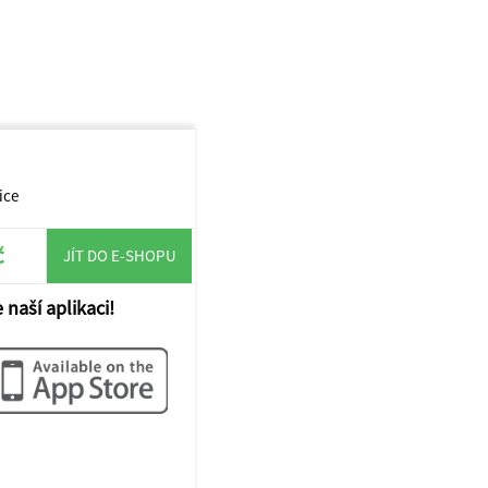
ice
č
JÍT DO E-SHOPU
 naší aplikaci!