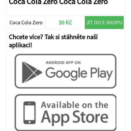
Coca Cola Zero Coca Cola Zero
30 Kč
Coca Cola Zero
JÍT DO E-SHOPU
Chcete více? Tak si stáhněte naší
aplikaci!