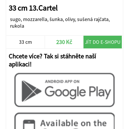
33 cm 13.Cartel
sugo, mozzarella, šunka, olivy, sušená rajčata,
rukola
230 Kč
33 cm
JÍT DO E-SHOPU
Chcete více? Tak si stáhněte naší
aplikaci!