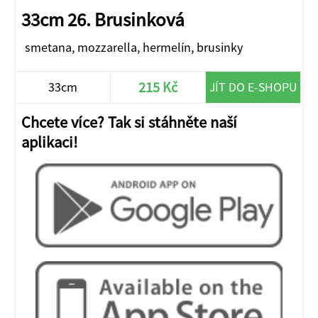
33cm 26. Brusinková
smetana, mozzarella, hermelín, brusinky
215 Kč
33cm
JÍT DO E-SHOPU
Chcete více? Tak si stáhněte naší
aplikaci!