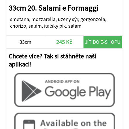
33cm 20. Salami e Formaggi
smetana, mozzarella, uzený sýr, gorgonzola,
chorizo, salám, italský pik. salám
245 Kč
33cm
JÍT DO E-SHOPU
Chcete více? Tak si stáhněte naší
aplikaci!