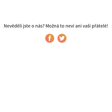
Nevěděli jste o nás? Možná to neví ani vaši přátelé!