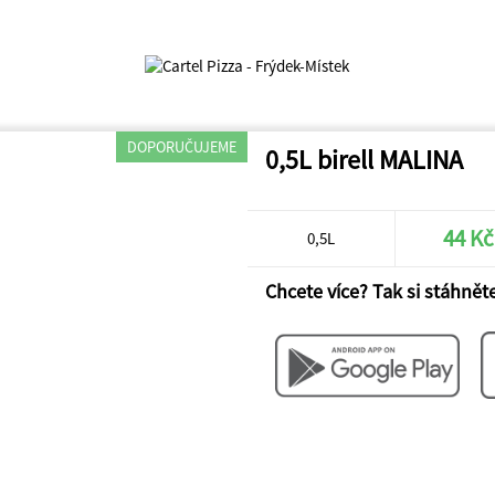
DOPORUČUJEME
0,5L birell MALINA
44 Kč
0,5L
Chcete více? Tak si stáhněte