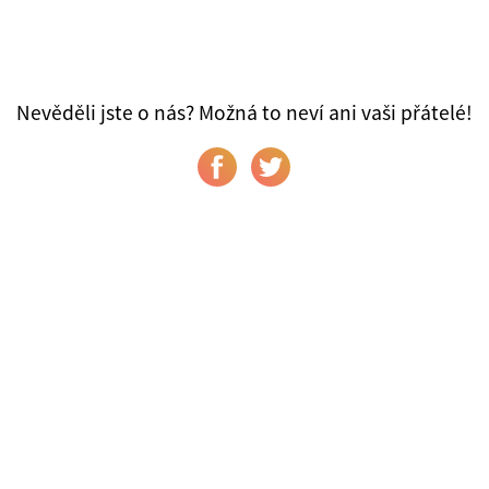
Nevěděli jste o nás? Možná to neví ani vaši přátelé!