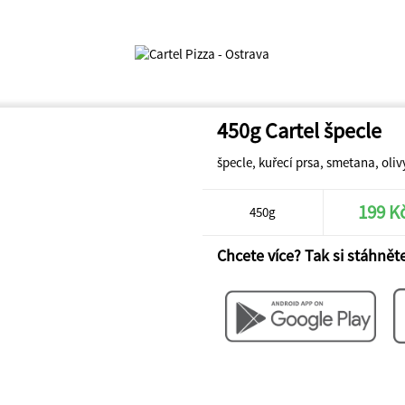
450g Cartel špecle
špecle, kuřecí prsa, smetana, oliv
199 K
450g
Chcete více? Tak si stáhněte