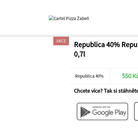
AKCE
Republica 40% Repu
0,7l
550 K
Republica 40%
Chcete více? Tak si stáhněte