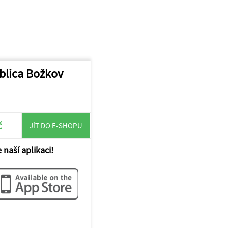
blica Božkov
č
JÍT DO E-SHOPU
 naší aplikaci!