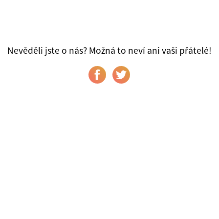
Nevěděli jste o nás? Možná to neví ani vaši přátelé!