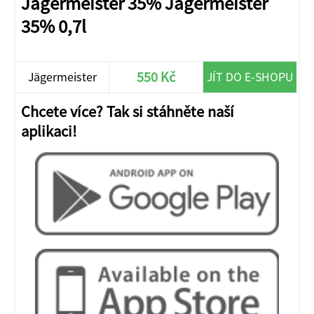
Jägermeister 35% Jägermeister
35% 0,7l
550 Kč
Jägermeister
JÍT DO E-SHOPU
35%
Chcete více? Tak si stáhněte naší
aplikaci!