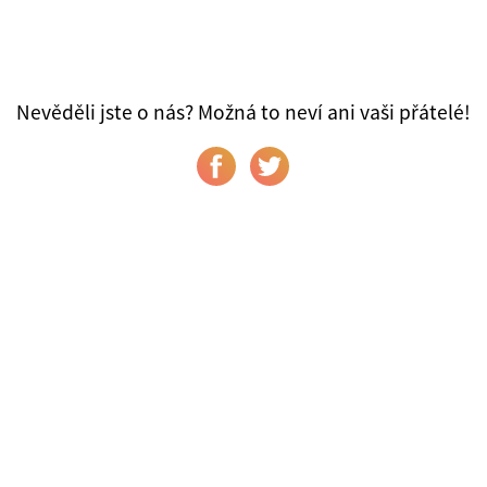
Nevěděli jste o nás? Možná to neví ani vaši přátelé!