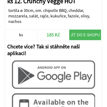
ks 12. Crunchy Vegge HOT
tortila ø 30cm, om. chipotle BBQ, cheddar,
mozzarela, salát, rajče, kukuřice, fazole, olivy,
nachos
185 Kč
ks
JÍT DO E-SHOPU
Chcete více? Tak si stáhněte naší
aplikaci!