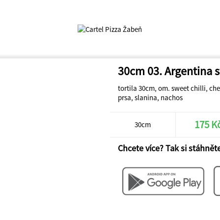
30cm 03. Argentina s
tortila 30cm, om. sweet chilli, che
prsa, slanina, nachos
175 K
30cm
Chcete více? Tak si stáhněte