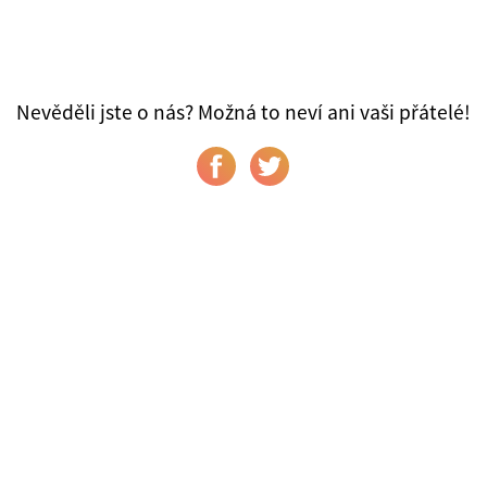
Nevěděli jste o nás? Možná to neví ani vaši přátelé!