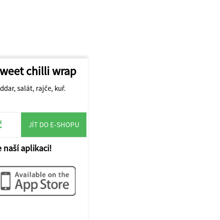
weet chilli wrap
ddar, salát, rajče, kuř.
č
JÍT DO E-SHOPU
 naší aplikaci!