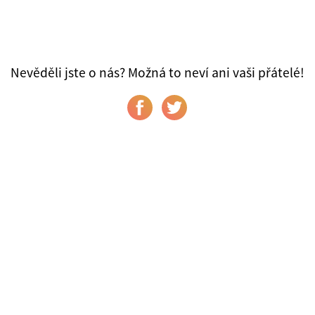
Nevěděli jste o nás? Možná to neví ani vaši přátelé!