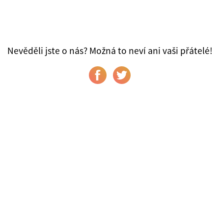
Nevěděli jste o nás? Možná to neví ani vaši přátelé!