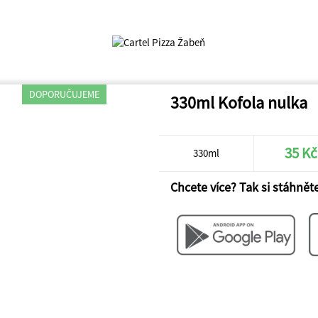
DOPORUČUJEME
NOVINKA
330ml Kofola nulka
35 Kč
330ml
Chcete více? Tak si stáhněte