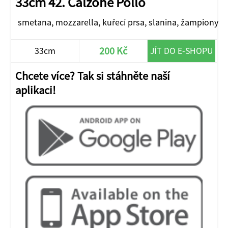
33cm 42. Calzone Pollo
smetana, mozzarella, kuřecí prsa, slanina, žampiony
200 Kč
33cm
JÍT DO E-SHOPU
Chcete více? Tak si stáhněte naší
aplikaci!